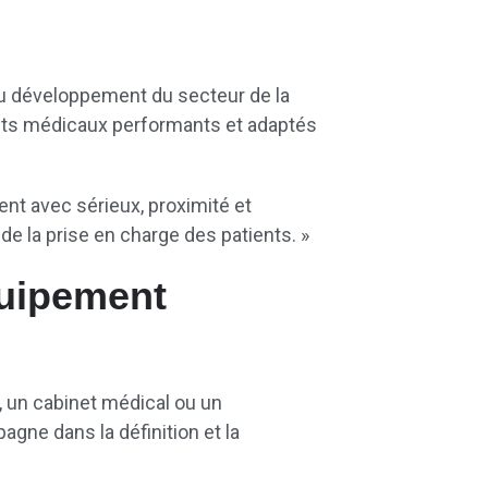
 au développement du secteur de la
ents médicaux performants et adaptés
t avec sérieux, proximité et
 de la prise en charge des patients. »
quipement
e, un cabinet médical ou un
gne dans la définition et la