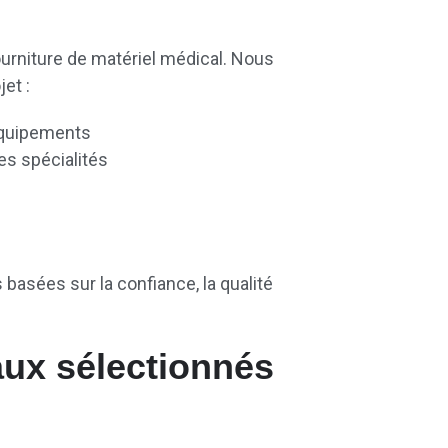
fourniture de matériel médical. Nous
et :
équipements
es spécialités
 basées sur la confiance, la qualité
ux sélectionnés