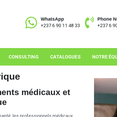
WhatsApp
Phone N
+237 6 90 11 48 33
+237 6 90
CONSULTING
CATALOGUES
NOTRE ÉQU
rique
ments médicaux et
ue
santé, les professionnels médicaux