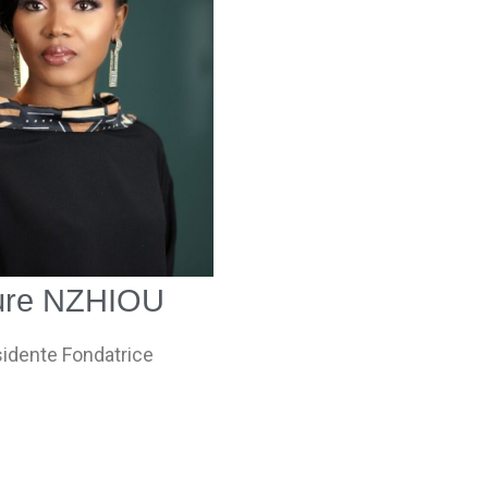
ure NZHIOU
idente Fondatrice