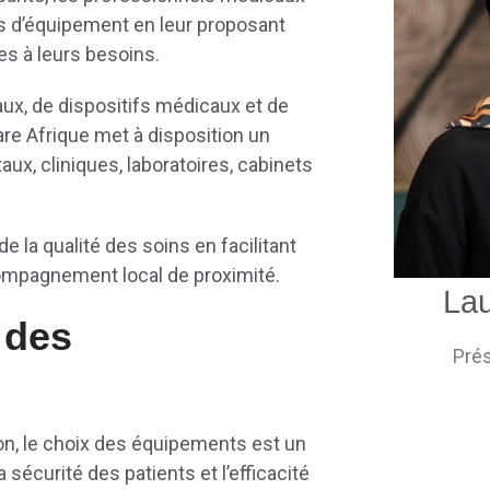
ts d’équipement en leur proposant
es à leurs besoins.
ux, de dispositifs médicaux et de
re Afrique met à disposition un
x, cliniques, laboratoires, cabinets
de la qualité des soins en facilitant
ompagnement local de proximité.
La
 des
Prés
n, le choix des équipements est un
 sécurité des patients et l’efficacité