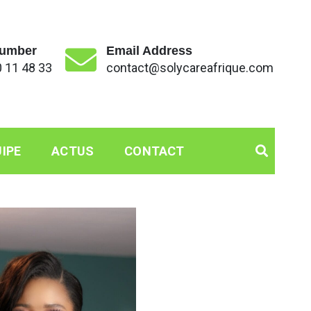
umber
Email Address
 11 48 33
contact@solycareafrique.com
IPE
ACTUS
CONTACT