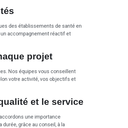
ôtés
ques des établissements de santé en
r un accompagnement réactif et
haque projet
es. Nos équipes vous conseillent
lon votre activité, vos objectifs et
ualité et le service
s accordons une importance
 durée, grâce au conseil, à la