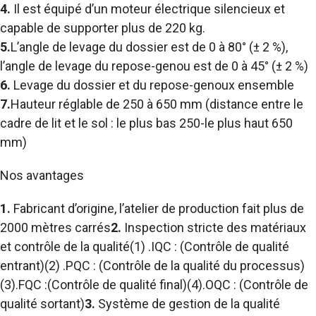
4.
Il est équipé d’un moteur électrique silencieux et
capable de supporter plus de 220 kg.
5.
L’angle de levage du dossier est de 0 à 80° (± 2 %),
l’angle de levage du repose-genou est de 0 à 45° (± 2 %)
6
.
Levage du dossier et du repose-genoux ensemble
7.
Hauteur réglable de 250 à 650 mm (distance entre le
cadre de lit et le sol : le plus bas 250-le plus haut 650
mm)
Nos avantages
1.
Fabricant d’origine, l’atelier de production fait plus de
2000 mètres carrés
2.
Inspection stricte des matériaux
et contrôle de la qualité(1) .IQC : (Contrôle de qualité
entrant)(2) .PQC : (Contrôle de la qualité du processus)
(3).FQC :(Contrôle de qualité final)(4).OQC : (Contrôle de
qualité sortant)
3.
Système de gestion de la qualité