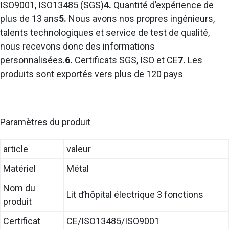
ISO9001, ISO13485 (SGS)
4.
Quantité d’expérience de
plus de 13 ans
5.
Nous avons nos propres ingénieurs,
talents technologiques et service de test de qualité,
nous recevons donc des informations
personnalisées.
6.
Certificats SGS, ISO et CE
7.
Les
produits sont exportés vers plus de 120 pays
Paramètres du produit
article
valeur
Matériel
Métal
Nom du
Lit d’hôpital électrique 3 fonctions
produit
Certificat
CE/ISO13485/ISO9001