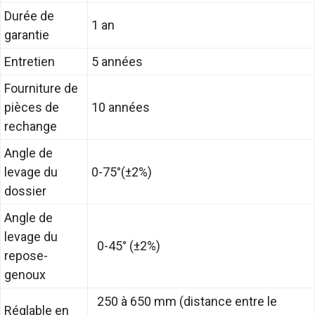
Durée de
1 an
garantie
Entretien
5 années
Fourniture de
pièces de
10 années
rechange
Angle de
levage du
0-75°(±2%)
dossier
Angle de
levage du
0-45° (±2%)
repose-
genoux
250 à 650 mm (distance entre le
Réglable en