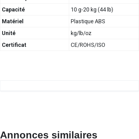
Capacité
10 g-20 kg (44 lb)
Matériel
Plastique ABS
Unité
kg/lb/oz
Certificat
CE/ROHS/ISO
Annonces similaires