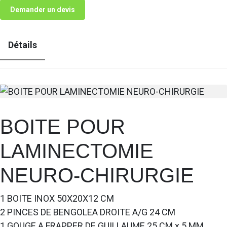
Demander un devis
Détails
BOITE POUR
LAMINECTOMIE
NEURO-CHIRURGIE
1 BOITE INOX 50X20X12 CM
2 PINCES DE BENGOLEA DROITE A/G 24 CM
1 GOUGE A FRAPPER DE GUILLAUME 25 CM x 5 MM