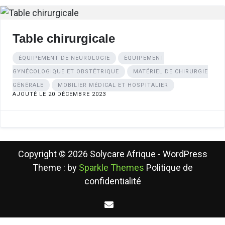
Table chirurgicale
ÉQUIPEMENT DE NEUROLOGIE
ÉQUIPEMENT
GYNÉCOLOGIQUE ET OBSTÉTRIQUE
MATÉRIEL DE CHIRURGIE
GÉNÉRALE
MOBILIER MÉDICAL ET HOSPITALIER
AJOUTÉ LE 20 DÉCEMBRE 2023
Copyright © 2026 Solycare Afrique - WordPress
Theme : by
Sparkle Themes
Politique de
confidentialité