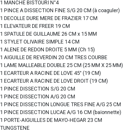
1 MANCHE BISTOURI N°4
1 PINCE A DISSECTION FINE S/G 20 CM (à coaguler)
1 DECOLLE DURE MERE DE FRAZIER 17 CM
1 ELEVATEUR DE FREER 19 CM
1 SPATULE DE GUILLAUME 26 CM x 15 MM
1 STYLET OLIVAIRE SIMPLE 14 CM
1 ALENE DE REDON DROITE 5 MM (Ch 15)
1 AIGUILLE DE REVERDIN 20 CM TRES COURBE
1 LAME MALLEABLE DOUBLE 25 CM (25 MM X 25 MM)
1 ECARTEUR A RACINE DE LOVE 45° (19 CM)
1 ECARTEUR A RACINE DE LOVE DROIT (19 CM)
1 PINCE DISSECTION S/G 20 CM
1 PINCE DISSECTION A/G 20 CM
1 PINCE DISSECTION LONGUE TRES FINE A/G 25 CM
1 PINCE DISSECTION LUCAE A/G 16 CM (baïonnette)
1 PORTE-AIGUILLES DE MAYO-HEGAR 23 CM
TUNGSTENE