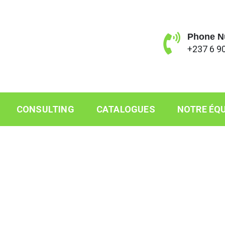
Phone N
+237 6 90
CONSULTING
CATALOGUES
NOTRE ÉQU