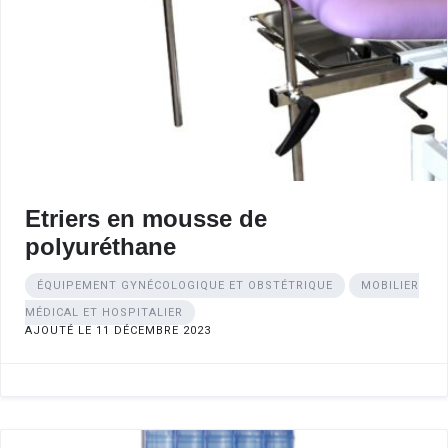
Etriers en mousse de
polyuréthane
ÉQUIPEMENT GYNÉCOLOGIQUE ET OBSTÉTRIQUE
MOBILIER
MÉDICAL ET HOSPITALIER
AJOUTÉ LE 11 DÉCEMBRE 2023