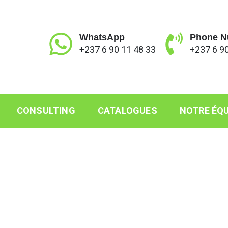
WhatsApp
Phone N
+237 6 90 11 48 33
+237 6 90
CONSULTING
CATALOGUES
NOTRE ÉQU