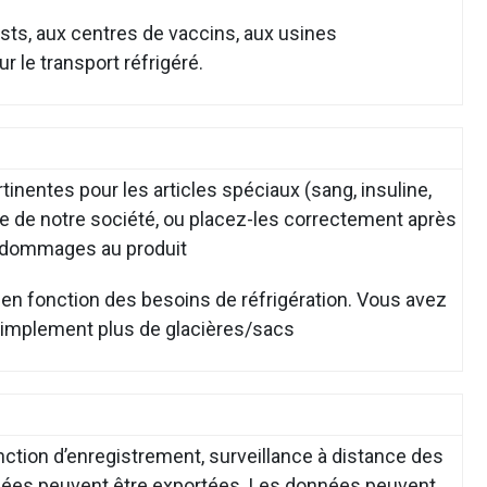
ests, aux centres de vaccins, aux usines
r le transport réfrigéré.
tinentes pour les articles spéciaux (sang, insuline,
igérée de notre société, ou placez-les correctement après
es dommages au produit
e en fonction des besoins de réfrigération. Vous avez
 simplement plus de glacières/sacs
ction d’enregistrement, surveillance à distance des
ées peuvent être exportées. Les données peuvent