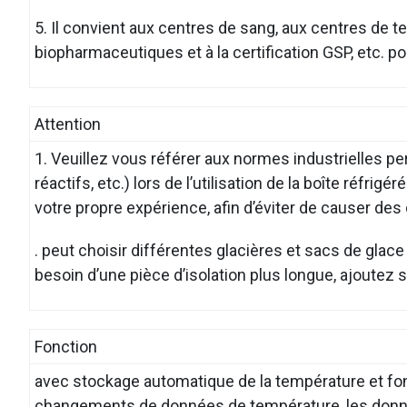
5. Il convient aux centres de sang, aux centres de t
biopharmaceutiques et à la certification GSP, etc. pou
Attention
1. Veuillez vous référer aux normes industrielles per
réactifs, etc.) lors de l’utilisation de la boîte réfr
votre propre expérience, afin d’éviter de causer d
. peut choisir différentes glacières et sacs de glac
besoin d’une pièce d’isolation plus longue, ajoutez
Fonction
avec stockage automatique de la température et fon
changements de données de température, les donn