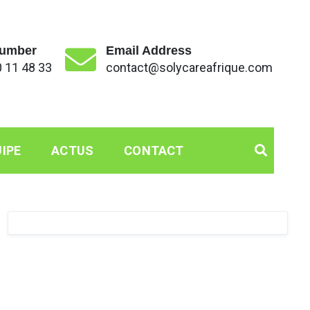
umber
Email Address
 11 48 33
contact@solycareafrique.com
IPE
ACTUS
CONTACT