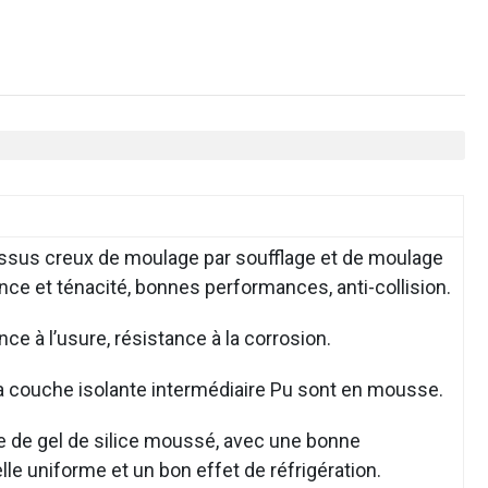
cessus creux de moulage par soufflage et de moulage
nce et ténacité, bonnes performances, anti-collision.
nce à l’usure, résistance à la corrosion.
 la couche isolante intermédiaire Pu sont en mousse.
de de gel de silice moussé, avec une bonne
le uniforme et un bon effet de réfrigération.