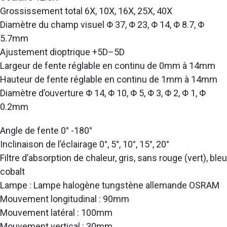
Grossissement total 6X, 10X, 16X, 25X, 40X
Diamètre du champ visuel Φ 37, Φ 23, Φ 14, Φ 8.7, Φ
5.7mm
Ajustement dioptrique +5D–5D
Largeur de fente réglable en continu de 0mm à 14mm
Hauteur de fente réglable en continu de 1mm à 14mm
Diamètre d’ouverture Φ 14, Φ 10, Φ 5, Φ 3, Φ 2, Φ 1, Φ
0.2mm
Angle de fente 0° -180°
Inclinaison de l’éclairage 0°, 5°, 10°, 15°, 20°
Filtre d’absorption de chaleur, gris, sans rouge (vert), bleu
cobalt
Lampe : Lampe halogène tungstène allemande OSRAM
Mouvement longitudinal : 90mm
Mouvement latéral : 100mm
Mouvement vertical : 30mm