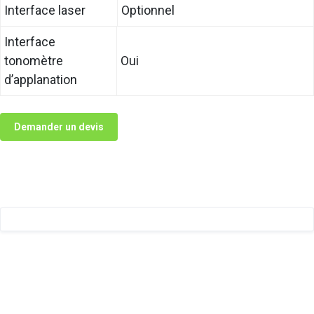
Interface laser
Optionnel
Interface
tonomètre
Oui
d’applanation
Demander un devis