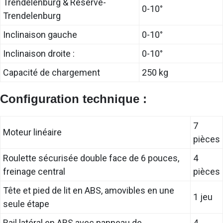
Trendelenburg & Réserve-
0-10°
Trendelenburg
Inclinaison gauche
0-10°
Inclinaison droite :
0-10°
Capacité de chargement
250 kg
Configuration technique :
7
Moteur linéaire
pièces
Roulette sécurisée double face de 6 pouces,
4
freinage central
pièces
Tête et pied de lit en ABS, amovibles en une
1 jeu
seule étape
Rail latéral en ABS avec panneau de
4