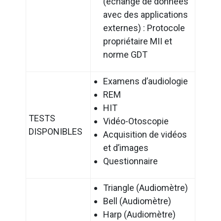
(échange de données
avec des applications
externes) : Protocole
propriétaire MII et
norme GDT
Examens d’audiologie
REM
HIT
TESTS
Vidéo-Otoscopie
DISPONIBLES
Acquisition de vidéos
et d’images
Questionnaire
Triangle (Audiomètre)
Bell (Audiomètre)
Harp (Audiomètre)