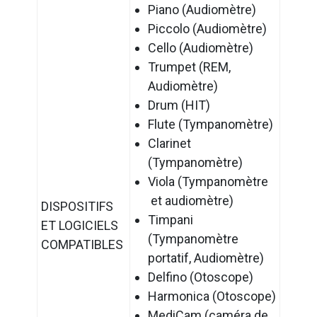
Piano (Audiomètre)
Piccolo (Audiomètre)
Cello (Audiomètre)
Trumpet (REM,
Audiomètre)
Drum (HIT)
Flute (Tympanomètre)
Clarinet
(Tympanomètre)
Viola (Tympanomètre
et audiomètre)
DISPOSITIFS
Timpani
ET LOGICIELS
(Tympanomètre
COMPATIBLES
portatif, Audiomètre)
Delfino (Otoscope)
Harmonica (Otoscope)
MediCam (caméra de