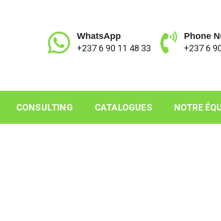
WhatsApp
Phone N
+237 6 90 11 48 33
+237 6 90
CONSULTING
CATALOGUES
NOTRE ÉQU