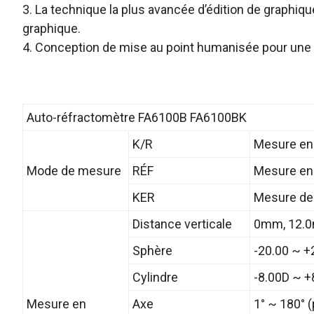
3. La technique la plus avancée d’édition de graphiq
graphique.
4. Conception de mise au point humanisée pour une m
Auto-réfractomètre FA6100B FA6100BK
K/R
Mesure en 
Mode de mesure
RÉF
Mesure en 
KER
Mesure de
Distance verticale
0mm, 12.
Sphère
-20.00 ~ +
Cylindre
-8.00D ~ +
Mesure en
Axe
1° ~ 180° (