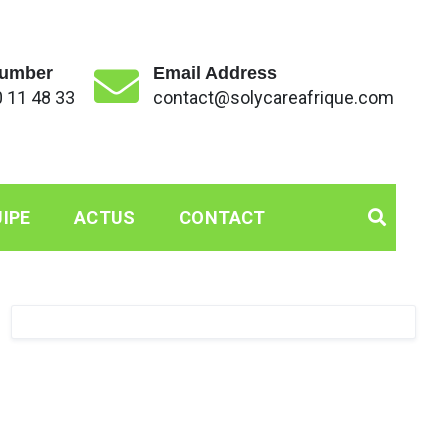
umber
Email Address
 11 48 33
contact@solycareafrique.com
IPE
ACTUS
CONTACT