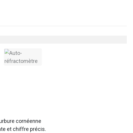
courbure cornéenne
e et chiffre précis.