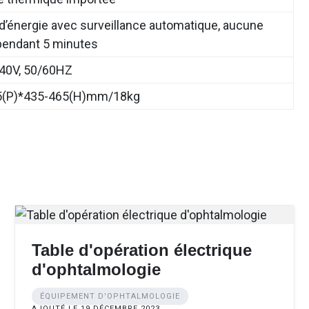
’énergie avec surveillance automatique, aucune
pendant 5 minutes
40V, 50/60HZ
5(P)*435-465(H)mm/18kg
Table d'opération électrique
d'ophtalmologie
ÉQUIPEMENT D'OPHTALMOLOGIE
AJOUTÉ LE 19 DÉCEMBRE 2023