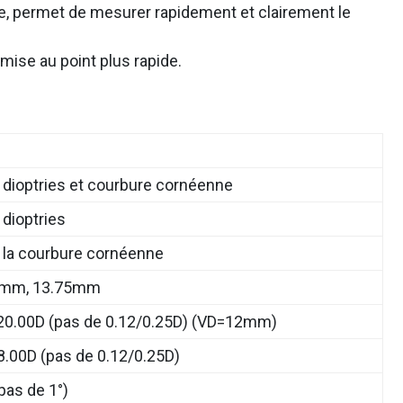
ue, permet de mesurer rapidement et clairement le
ise au point plus rapide.
dioptries et courbure cornéenne
dioptries
 la courbure cornéenne
0mm, 13.75mm
20.00D (pas de 0.12/0.25D) (VD=12mm)
8.00D (pas de 0.12/0.25D)
pas de 1°)