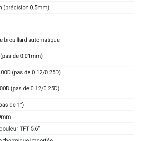
 (précision 0.5mm)
 brouillard automatique
(pas de 0.01mm)
.00D (pas de 0.12/0.25D)
.00D (pas de 0.12/0.25D)
pas de 1°)
00mm
couleur TFT 5.6″
e thermique importée