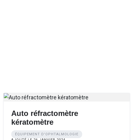
Auto réfractomètre
kératomètre
ÉQUIPEMENT D'OPHTALMOLOGIE
AJOUTÉ LE 26 JANVIER 2024